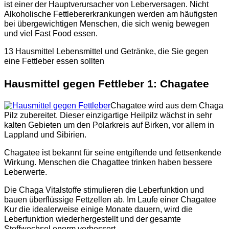
ist einer der Hauptverursacher von Leberversagen. Nicht
Alkoholische Fettlebererkrankungen werden am häufigsten
bei übergewichtigen Menschen, die sich wenig bewegen
und viel Fast Food essen.
13 Hausmittel Lebensmittel und Getränke, die Sie gegen
eine Fettleber essen sollten
Hausmittel gegen Fettleber 1: Chagatee
Chagatee wird aus dem Chaga
Pilz zubereitet. Dieser einzigartige Heilpilz wächst in sehr
kalten Gebieten um den Polarkreis auf Birken, vor allem in
Lappland und Sibirien.
Chagatee ist bekannt für seine entgiftende und fettsenkende
Wirkung. Menschen die Chagattee trinken haben bessere
Leberwerte.
Die Chaga Vitalstoffe stimulieren die Leberfunktion und
bauen überflüssige Fettzellen ab. Im Laufe einer Chagatee
Kur die idealerweise einige Monate dauern, wird die
Leberfunktion wiederhergestellt und der gesamte
Stoffwechsel enorm verbessert.