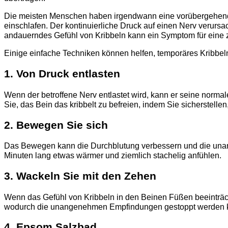
Die meisten Menschen haben irgendwann eine vorübergehende 
einschlafen. Der kontinuierliche Druck auf einen Nerv verurs
andauerndes Gefühl von Kribbeln kann ein Symptom für eine 
Einige einfache Techniken können helfen, temporäres Kribbeln
1. Von Druck entlasten
Wenn der betroffene Nerv entlastet wird, kann er seine norma
Sie, das Bein das kribbelt zu befreien, indem Sie sicherstelle
2. Bewegen Sie sich
Das Bewegen kann die Durchblutung verbessern und die unang
Minuten lang etwas wärmer und ziemlich stachelig anfühlen.
3. Wackeln Sie mit den Zehen
Wenn das Gefühl von Kribbeln in den Beinen Füßen beeinträch
wodurch die unangenehmen Empfindungen gestoppt werden 
4. Epsom Salzbad