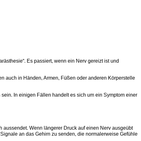
ästhesie“. Es passiert, wenn ein Nerv gereizt ist und
en auch in Händen, Armen, Füßen oder anderen Körperstelle
 sein. In einigen Fällen handelt es sich um ein Symptom einer
ich aussendet. Wenn längerer Druck auf einen Nerv ausgeübt
 um Signale an das Gehirn zu senden, die normalerweise Gefühle