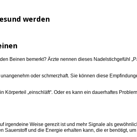
gesund werden
einen
 den Beinen bemerkt? Ärzte nennen dieses Nadelstichgefühl „Par
s unangenehm oder schmerzhaft. Sie können diese Empfindung
 Körperteil „einschläft“. Oder es kann ein dauerhaftes Problem
 auf irgendeine Weise gerezit ist und mehr Signale als gewöhnl
 den Sauerstoff und die Energie erhalten kann, die er benötigt,