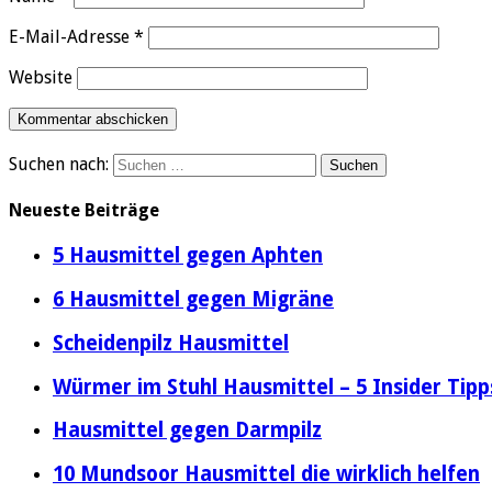
E-Mail-Adresse
*
Website
Suchen nach:
Neueste Beiträge
5 Hausmittel gegen Aphten
6 Hausmittel gegen Migräne
Scheidenpilz Hausmittel
Würmer im Stuhl Hausmittel – 5 Insider Tipp
Hausmittel gegen Darmpilz
10 Mundsoor Hausmittel die wirklich helfen