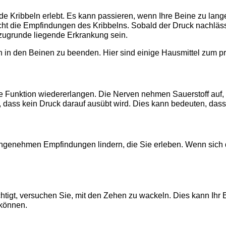
Kribbeln erlebt. Es kann passieren, wenn Ihre Beine zu lange
acht die Empfindungen des Kribbelns. Sobald der Druck nachläs
zugrunde liegende Erkrankung sein.
 in den Beinen zu beenden. Hier sind einige Hausmittel zum pr
le Funktion wiedererlangen. Die Nerven nehmen Sauerstoff auf,
n, dass kein Druck darauf ausübt wird. Dies kann bedeuten, dass
enehmen Empfindungen lindern, die Sie erleben. Wenn sich di
tigt, versuchen Sie, mit den Zehen zu wackeln. Dies kann Ihr 
können.