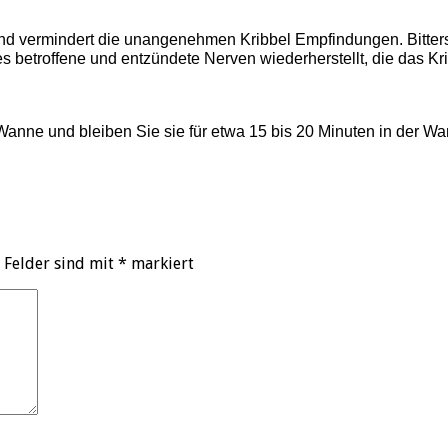
und vermindert die unangenehmen Kribbel Empfindungen. Bitte
s betroffene und entzündete Nerven wiederherstellt, die das Kr
Wanne und bleiben Sie sie für etwa 15 bis 20 Minuten in der W
 Felder sind mit
*
markiert