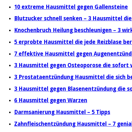
10 extreme Hausmittel gegen Gallensteine
Blutzucker schnell senken – 3 Hausmittel di
Knochenbruch Heilung beschleunigen – 3 wi
5 erprobte Hausmittel die jede Reizblase be
7 effektive Hausmittel gegen Augenentzün
3 Hausmittel gegen Osteoporose die sofort 
3 Prostataentzündung Hausmittel die sich 
3 Hausmittel gegen Blasenentzündung die so
6 Hausmittel gegen Warzen
Darmsanierung Hausmittel – 5 Tipps
Zahnfleischentzündung Hausmittel – 7 genia