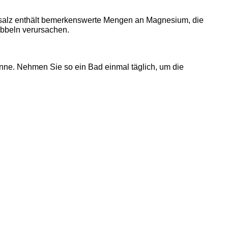
rsalz enthält bemerkenswerte Mengen an Magnesium, die
ibbeln verursachen.
anne. Nehmen Sie so ein Bad einmal täglich, um die