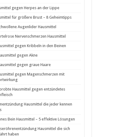
mittel gegen Herpes an der Lippe
mittel für größere Brust – 8 Geheimtipps
hwollene Augenlider Hausmittel
rtelrose Nervenschmerzen Hausmittel
usmittel gegen Kribbeln in den Beinen
ausmittel gegen Akne
ausmittel gegen graue Haare
ausmittel gegen Magenschmerzen mit
ortwirkung
probte Hausmittel gegen entzündetes
fleisch
entzündung Hausmittel die jeder kennen
s
nes Bein Hausmittel – 5 effektive Lösungen
seröhrenentzündung Hausmittel die sich
ährt haben