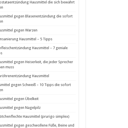
ostataentzündung Hausmittel die sich bewährt
en
usmittel gegen Blasenentzündung die sofort
en
usmittel gegen Warzen
sanierung Hausmittel – 5 Tipps
fleischentzündung Hausmittel – 7 geniale
ps
usmittel gegen Heiserkeit, die jeder Sprecher
nen muss
röhrenentzündung Hausmittel
mittel gegen Schweiß – 10 Tipps die sofort
en
usmittel gegen Übelkeit
usmittel gegen Nagelpilz
ötchenflechte Hausmittel (prurigo simplex)
usmittel gegen geschwollene Füße, Beine und