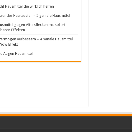
cht Hausmittel die wirklich helfen
srunder Haarausfall – 5 geniale Hausmittel
usmittel gegen Altersflecken mit sofort
tbaren Effekten
ermögen verbessern – 4 banale Hausmittel
Wow Effekt
e Augen Hausmittel