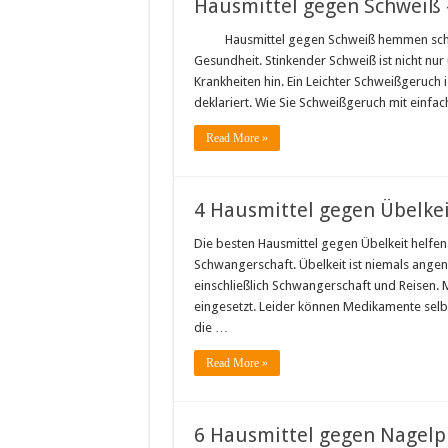
Hausmittel gegen Schweiß –
Hausmittel gegen Schweiß hemmen sch
Gesundheit. Stinkender Schweiß ist nicht n
Krankheiten hin. Ein Leichter Schweißgeruch 
deklariert. Wie Sie Schweißgeruch mit ein
Read More »
4 Hausmittel gegen Übelkei
Die besten Hausmittel gegen Übelkeit helfe
Schwangerschaft. Übelkeit ist niemals angene
einschließlich Schwangerschaft und Reisen.
eingesetzt. Leider können Medikamente selb
die …
Read More »
6 Hausmittel gegen Nagelpi