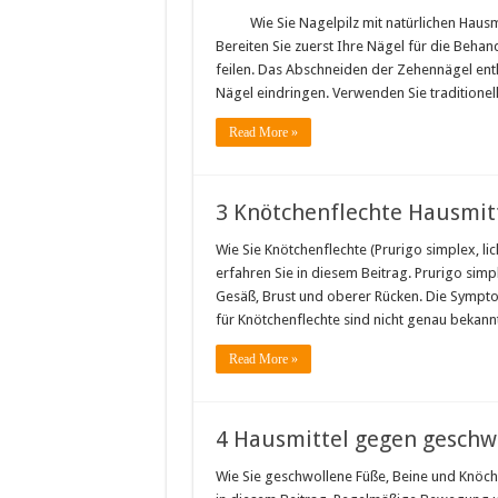
Wie Sie Nagelpilz mit natürlichen Hausm
Bereiten Sie zuerst Ihre Nägel für die Beha
feilen. Das Abschneiden der Zehennägel entla
Nägel eindringen. Verwenden Sie traditionel
Read More »
3 Knötchenflechte Hausmitt
Wie Sie Knötchenflechte (Prurigo simplex, li
erfahren Sie in diesem Beitrag. Prurigo sim
Gesäß, Brust und oberer Rücken. Die Sympto
für Knötchenflechte sind nicht genau bekann
Read More »
4 Hausmittel gegen geschw
Wie Sie geschwollene Füße, Beine und Knöch