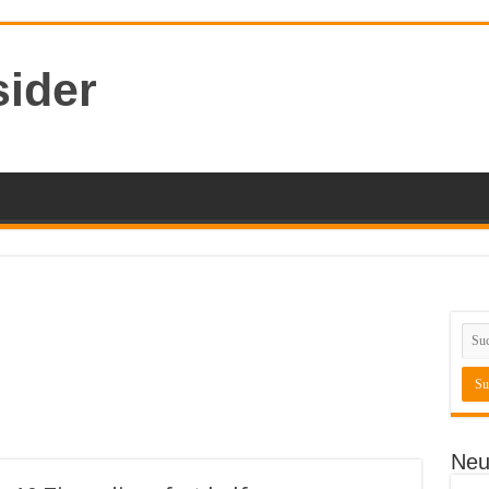
sider
Neu