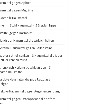
usmittel gegen Aphten
usmittel gegen Migräne
idenpilz Hausmittel
er im Stuhl Hausmittel – 5 Insider Tipps
mittel gegen Darmpilz
undsoor Hausmittel die wirklich helfen
xtreme Hausmittel gegen Gallensteine
zucker schnell senken – 3 Hausmittel die jeder
etiker kennen muss
henbruch Heilung beschleunigen – 3
same Hausmittel
probte Hausmittel die jede Reizblase
uhigen
fektive Hausmittel gegen Augenentzündung
usmittel gegen Osteoporose die sofort
en