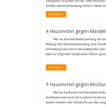
häufigsten Ursachen für Fuß- oder Knöchel 
Achillessehnenentzündung lindern. Halten Si
Read More »
4 Hausmittel gegen Mande
Wie Sie eine Mandelentzündung mit ein
Beitrag. Eine Mandelentzündung auch Tonsilli
Erkrankung kann durch eine bakterielle oder
kann zu folgenden Symptomen führen: gesc
…
Read More »
9 Hausmittel gegen Reizhu
Wie Sie Reizhusten mit Hausmittel wirk
Reizhusten wird auch als trockener Husten 
keinen Schleim oder Reizstoffe aus den Lu